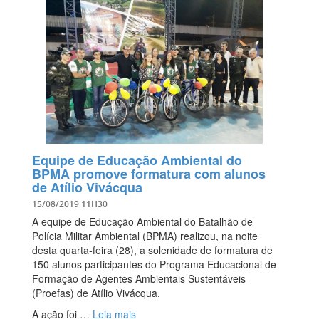
Equipe de Educação Ambiental do
BPMA promove formatura com alunos
de Atílio Vivácqua
15/08/2019 11H30
A equipe de Educação Ambiental do Batalhão de
Polícia Militar Ambiental (BPMA) realizou, na noite
desta quarta-feira (28), a solenidade de formatura de
150 alunos participantes do Programa Educacional de
Formação de Agentes Ambientais Sustentáveis
(Proefas) de Atílio Vivácqua.
A ação foi …
Leia mais