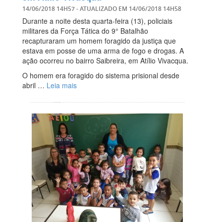
14/06/2018 14H57
- ATUALIZADO EM
14/06/2018 14H58
Durante a noite desta quarta-feira (13), policiais
militares da Força Tática do 9° Batalhão
recapturaram um homem foragido da justiça que
estava em posse de uma arma de fogo e drogas. A
ação ocorreu no bairro Saibreira, em Atílio Vivacqua.
O homem era foragido do sistema prisional desde
abril …
Leia mais