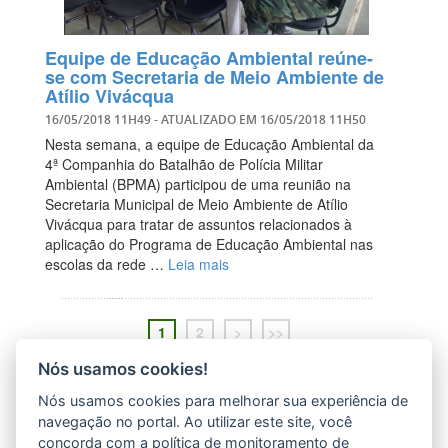
Equipe de Educação Ambiental reúne-
se com Secretaria de Meio Ambiente de
Atílio Vivácqua
16/05/2018 11H49
- ATUALIZADO EM
16/05/2018 11H50
Nesta semana, a equipe de Educação Ambiental da
4ª Companhia do Batalhão de Polícia Militar
Ambiental (BPMA) participou de uma reunião na
Secretaria Municipal de Meio Ambiente de Atílio
Vivácqua para tratar de assuntos relacionados à
aplicação do Programa de Educação Ambiental nas
escolas da rede …
Leia mais
1
2
>
>>
Nós usamos cookies!
Nós usamos cookies para melhorar sua experiência de
navegação no portal. Ao utilizar este site, você
concorda com a política de monitoramento de