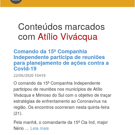
navigation
Conteúdos marcados
com
Atílio Vivácqua
Comando da 15ª Companhia
Independente participa de reuniões
para planejamento de ações contra a
Covid-19
22/05/2020 15H19
O comando da 15ª Companhia Independente
participou de reuniões nos municípios de Atílio
Vivácqua e Mimoso do Sul com o objetivo de traçar
estratégias de enfrentamento ao Coronavírus na
região. Os encontros ocorreram nesta quinta-feira
(21).
Pela manhã, o comandante da 15ª Cia Ind, major
Nério …
Leia mais