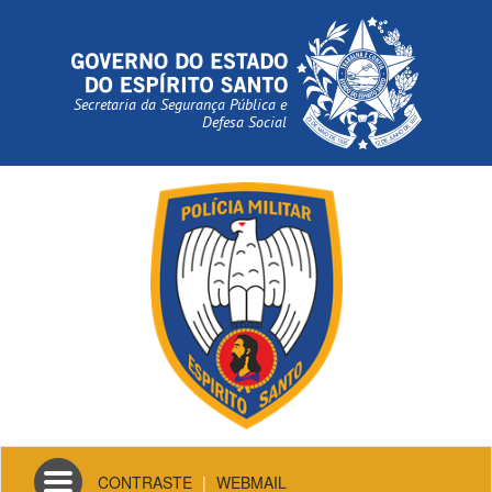
Secretaria da Segurança Pública e
Defesa Social
Toggle
CONTRASTE
|
WEBMAIL