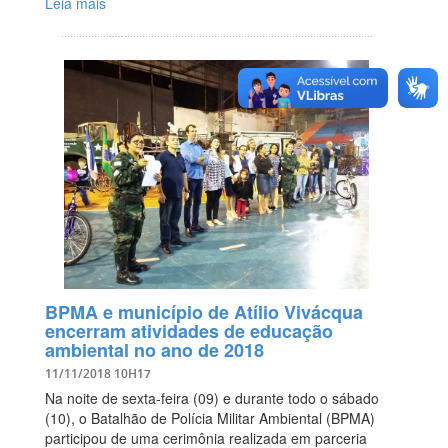
Leia mais
BPMA e município de Atílio Vivácqua
encerram atividades de educação
ambiental no ano de 2018
11/11/2018 10H17
Na noite de sexta-feira (09) e durante todo o sábado
(10), o Batalhão de Polícia Militar Ambiental (BPMA)
participou de uma cerimônia realizada em parceria