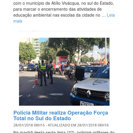
com o município de Atílio Vivácqua, no sul do Estado,
para marcar o encerramento das atividades de
educação ambiental nas escolas da cidade no …
Leia
mais
Polícia Militar realiza Operação Força
Total no Sul do Estado
28/07/2018 08H15
- ATUALIZADO EM
28/07/2018 08H16
Na manhã desta sexta-feira (27), policiais militares do