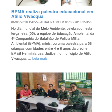
BPMA realiza palestra educacional em
Atílio Vivácqua
06/06/2018 15H55
- ATUALIZADO EM
06/06/2018 15H56
No dia mundial do Meio Ambiente, celebrado nesta
terça-feira (05), a equipe de Educação Ambiental da
4ª Companhia do Batalhão de Polícia Militar
Ambiental (BPMA), ministrou uma palestra para 56
crianças com idades entre 4 e 6 anos da creche
EMEB Hermínia Leal Júdice, no município de Atílio
Vivácqua. …
Leia mais