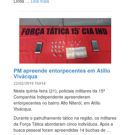
Linda …
Leia mais
PM apreende entorpecentes em Atílio
Vivácqua
22/02/2019 15H14
Nesta quinta-feira (21), policiais militares da 15ª
Companhia Independente apreenderam
entorpecentes no bairro Alto Niterói, em Atílio
Vivácqua.
Durante o patrulhamento tático na região, os militares
da Força Tática abordaram cinco indivíduos. Após a
busca pessoal foram apreendidas 14 buchas de …