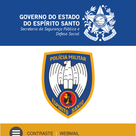
Secretaria da Segurança Pública e
Defesa Social
Toggle
CONTRASTE
|
WEBMAIL