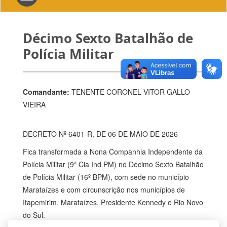
navigation
Décimo Sexto Batalhão de
Polícia Militar
Comandante:
TENENTE CORONEL
VITOR GALLO
VIEIRA
DECRETO Nº 6401-R, DE 06 DE MAIO DE 2026
Fica transformada a Nona Companhia Independente da
Polícia Militar (9ª Cia Ind PM) no Décimo Sexto Batalhão
de Polícia Militar (16º BPM), com sede no município
Marataízes e com circunscrição nos municípios de
Itapemirim, Marataízes, Presidente Kennedy e Rio Novo
do Sul.