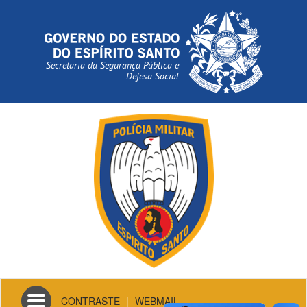
Secretaria da Segurança Pública e
Defesa Social
Toggle
CONTRASTE
|
WEBMAIL