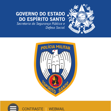
Secretaria da Segurança Pública e
Defesa Social
Toggle
CONTRASTE
|
WEBMAIL