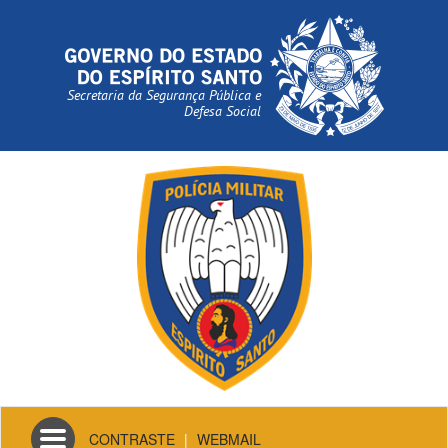
Secretaria da Segurança Pública e
Defesa Social
Toggle
CONTRASTE
|
WEBMAIL