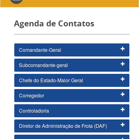
navigation
Agenda de Contatos
Comandante-Geral
Subcomandante-geral
Chefe do Estado-Maior Geral
Corregedor
Controladoria
Diretor de Administração de Frota (DAF)