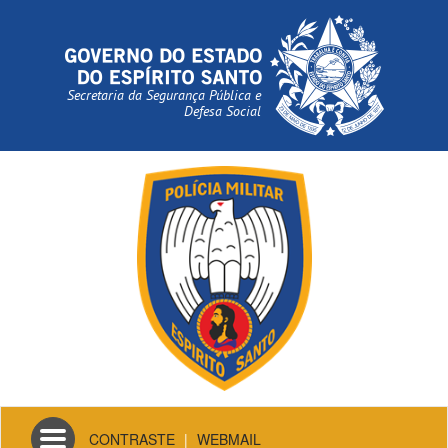
Secretaria da Segurança Pública e
Defesa Social
Toggle
CONTRASTE
|
WEBMAIL