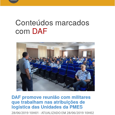
navigation
Conteúdos marcados
com
DAF
DAF promove reunião com militares
que trabalham nas atribuições de
logística das Unidades da PMES
28/06/2019 10H01
- ATUALIZADO EM
28/06/2019 10H02