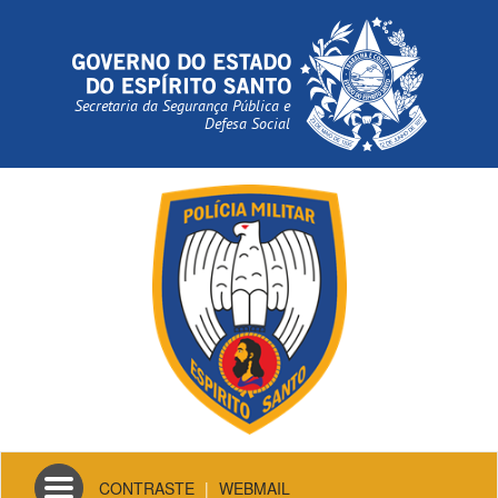
Secretaria da Segurança Pública e
Defesa Social
Toggle
CONTRASTE
|
WEBMAIL