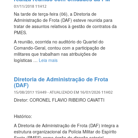
07/11/2018 11H12
Na tarde de terça-feira (06), a Diretoria de
Administração de Frota (DAF) esteve reunida para
tratar de assuntos relativos à gestão de contratos da
PMES.
A reunião, ocorrida no auditório do Quartel do
Comando-Geral, contou com a participação de
militares que trabalham nas atribuições de
logísticas …
Leia mais
Diretoria de Administração de Frota
(DAF)
15/08/2017 15H49
- ATUALIZADO EM
16/07/2026 11H02
Diretor: CORONEL FLAVIO RIBEIRO CAVATTI
Histórico:
A Diretoria de Administração de Frota (DAF) integra a
estrutura organizacional da Polícia Militar do Espírito
Santo (PMES) como órgão de direção setorial