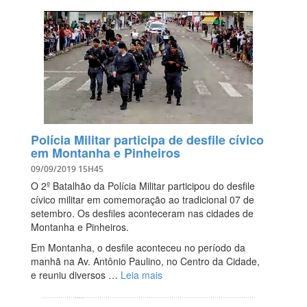
Polícia Militar participa de desfile cívico
em Montanha e Pinheiros
09/09/2019 15H45
O 2º Batalhão da Polícia Militar participou do desfile
cívico militar em comemoração ao tradicional 07 de
setembro. Os desfiles aconteceram nas cidades de
Montanha e Pinheiros.
Em Montanha, o desfile aconteceu no período da
manhã na Av. Antônio Paulino, no Centro da Cidade,
e reuniu diversos …
Leia mais