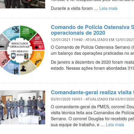
Durante a visita foram …
Leia mais
Comando de Polícia Ostensiva S
operacionais de 2020
12/01/2021 11H40
- ATUALIZADO EM
12/01/202
O Comando de Polícia Ostensiva Serrano (
um balanço das operações praticadas no an
De janeiro a dezembro de 2020 foram reali
estado. Nessas ações foram abordadas 3
Comandante-geral realiza visita
03/07/2020 16H51
- ATUALIZADO EM
03/07/202
O comandante-geral da PMES, coronel Dougl
visita técnica feita aos Comandos de Políci
Serrano. O coronel Douglas foi recebido p
sua equipe de trabalho, e …
Leia mais