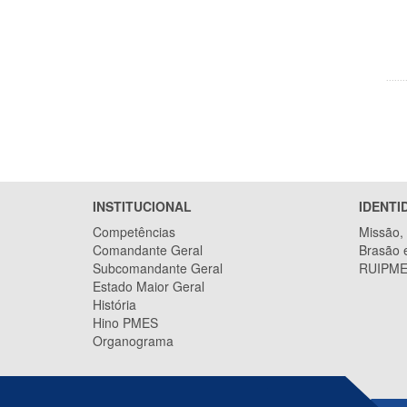
INSTITUCIONAL
IDENTI
Competências
Missão, 
Comandante Geral
Brasão 
Subcomandante Geral
RUIPMES
Estado Maior Geral
História
Hino PMES
Organograma