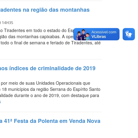
radentes na região das montanhas
0 14H35
ão Tiradentes em todo o estado do Espírito Santo. O
egião das montanhas capixabas. A operação terá 108
odo o final de semana e feriado de Tiradentes, até
s índices de criminalidade de 2019
 por meio de suas Unidades Operacionais que
m 18 municípios da região Serrana do Espírito Santo
alidade durante o ano de 2019, com destaque para
s
a 41ª Festa da Polenta em Venda Nova