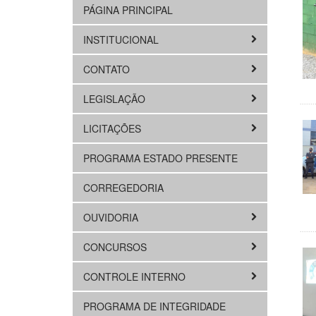
PÁGINA PRINCIPAL
INSTITUCIONAL
CONTATO
LEGISLAÇÃO
LICITAÇÕES
PROGRAMA ESTADO PRESENTE
CORREGEDORIA
OUVIDORIA
CONCURSOS
CONTROLE INTERNO
PROGRAMA DE INTEGRIDADE