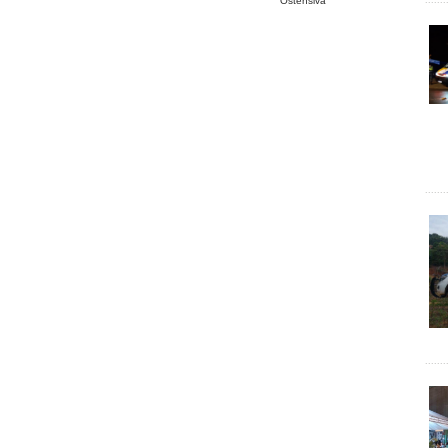
Ostensiva