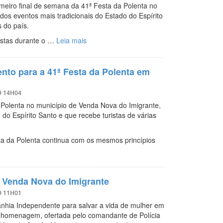
meiro final de semana da 41ª Festa da Polenta no
os eventos mais tradicionais do Estado do Espírito
es do país.
stas durante o …
Leia mais
nto para a 41ª Festa da Polenta em
9 14H04
da Polenta no município de Venda Nova do Imigrante,
do Espírito Santo e que recebe turistas de várias
sta da Polenta continua com os mesmos princípios
 Venda Nova do Imigrante
9 11H01
panhia Independente para salvar a vida de mulher em
a homenagem, ofertada pelo comandante de Polícia