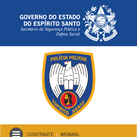
Secretaria da Segurança Pública e
Defesa Social
Toggle
CONTRASTE
|
WEBMAIL