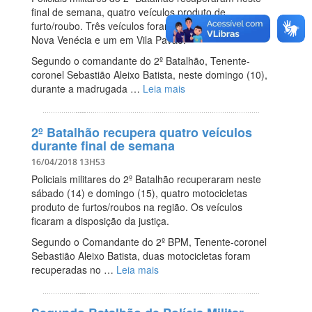
final de semana, quatro veículos produto de
furto/roubo. Três veículos foram recuperados em
Nova Venécia e um em Vila Pavão.
Segundo o comandante do 2º Batalhão, Tenente-
coronel Sebastião Aleixo Batista, neste domingo (10),
durante a madrugada …
Leia mais
2º Batalhão recupera quatro veículos
durante final de semana
16/04/2018 13H53
Policiais militares do 2º Batalhão recuperaram neste
sábado (14) e domingo (15), quatro motocicletas
produto de furtos/roubos na região. Os veículos
ficaram a disposição da justiça.
Segundo o Comandante do 2º BPM, Tenente-coronel
Sebastião Aleixo Batista, duas motocicletas foram
recuperadas no …
Leia mais