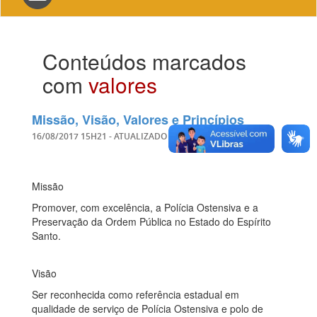
navigation
Conteúdos marcados
com
valores
Missão, Visão, Valores e Princípios
16/08/2017 15H21
- ATUALIZADO EM
26/06/2026 15H25
Missão
Promover, com excelência, a Polícia Ostensiva e a
Preservação da Ordem Pública no Estado do Espírito
Santo.
Visão
Ser reconhecida como referência estadual em
qualidade de serviço de Polícia Ostensiva e polo de