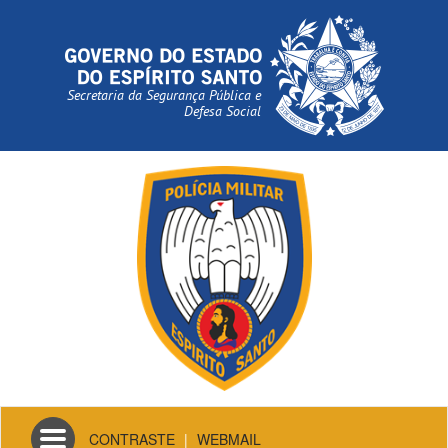
Secretaria da Segurança Pública e
Defesa Social
Toggle
CONTRASTE
|
WEBMAIL