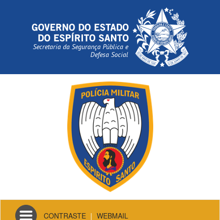
Secretaria da Segurança Pública e
Defesa Social
Toggle
CONTRASTE
|
WEBMAIL