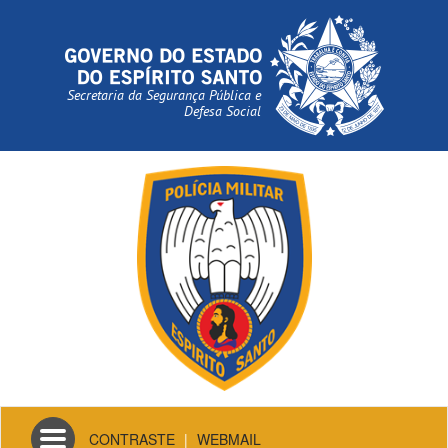
Secretaria da Segurança Pública e
Defesa Social
Toggle
CONTRASTE
|
WEBMAIL