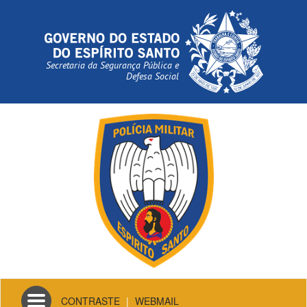
Secretaria da Segurança Pública e
Defesa Social
Toggle
CONTRASTE
|
WEBMAIL