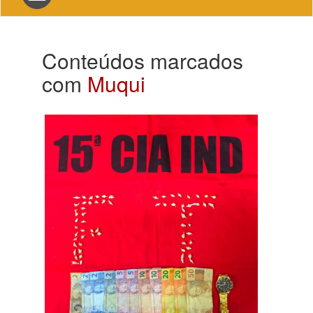
navigation
Conteúdos marcados
com
Muqui