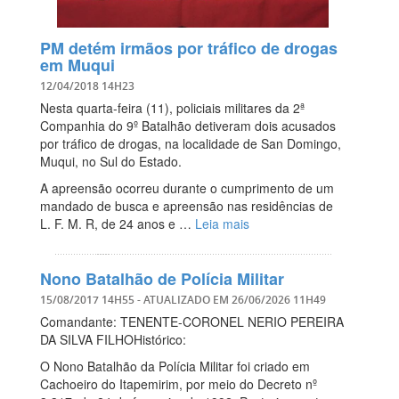
PM detém irmãos por tráfico de drogas
em Muqui
12/04/2018 14H23
Nesta quarta-feira (11), policiais militares da 2ª
Companhia do 9º Batalhão detiveram dois acusados
por tráfico de drogas, na localidade de San Domingo,
Muqui, no Sul do Estado.
A apreensão ocorreu durante o cumprimento de um
mandado de busca e apreensão nas residências de
L. F. M. R, de 24 anos e …
Leia mais
Nono Batalhão de Polícia Militar
15/08/2017 14H55
- ATUALIZADO EM
26/06/2026 11H49
Comandante: TENENTE-CORONEL NERIO PEREIRA
DA SILVA FILHOHistórico:
O Nono Batalhão da Polícia Militar foi criado em
Cachoeiro do Itapemirim, por meio do Decreto nº