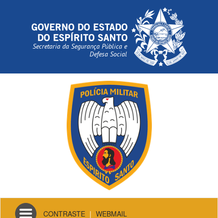
Secretaria da Segurança Pública e
Defesa Social
Toggle
CONTRASTE
|
WEBMAIL