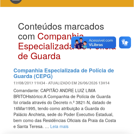
navigation
Conteúdos marcados
com
Companhia
Especializada de Polícia
de Guarda
Companhia Especializada de Polícia de
Guarda (CEPG)
17/08/2017 11H34
- ATUALIZADO EM
26/06/2026 13H14
Comandante: CAPITÃO ANDRE LUIZ LIMA
BRITOHistórico:A Companhia de Polícia de Guarda
foi criada através do Decreto n.º 3821-N, datado de
16Mar1995, tendo como atribuição a Guarda do
Palácio Anchieta, sede do Poder Executivo Estadual,
bem como das Residências Oficiais da Praia da Costa
e Santa Teresa. …
Leia mais