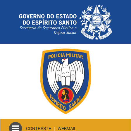
Secretaria da Segurança Pública e
Defesa Social
Toggle
CONTRASTE
|
WEBMAIL