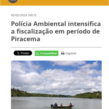
navigation
05/02/2024 16h15
Polícia Ambiental intensifica
a fiscalização em período de
Piracema
Imprimir
Compartilhar