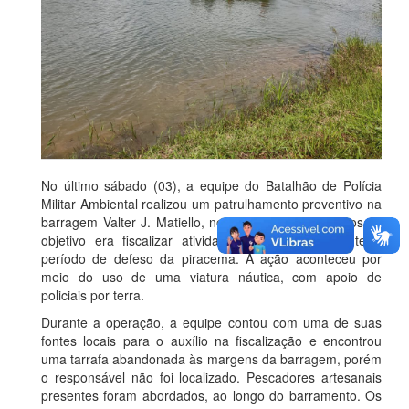
No último sábado (03), a equipe do Batalhão de Polícia
Militar Ambiental realizou um patrulhamento preventivo na
barragem Valter J. Matiello, no município de Pinheiros. O
objetivo era fiscalizar atividades pesqueiras durante o
período de defeso da piracema. A ação aconteceu por
meio do uso de uma viatura náutica, com apoio de
policiais por terra.
Durante a operação, a equipe contou com uma de suas
fontes locais para o auxílio na fiscalização e encontrou
uma tarrafa abandonada às margens da barragem, porém
o responsável não foi localizado. Pescadores artesanais
presentes foram abordados, ao longo do barramento. Os