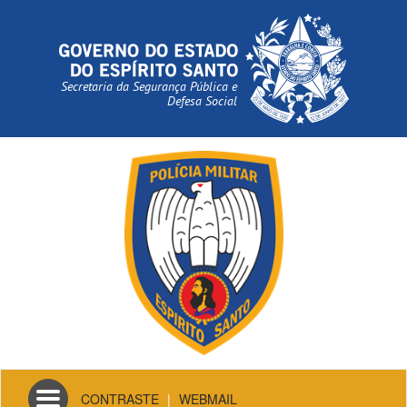
Secretaria da Segurança Pública e
Defesa Social
Toggle
CONTRASTE
|
WEBMAIL