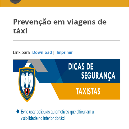
navigation
Prevenção em viagens de
táxi
Link para
Download
|
Imprimir