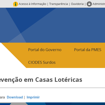
Acesso à Informação
|
Transparência
|
Ouvidoria
|
Administ
Portal do Governo
Portal da PMES
CIODES Surdos
evenção em Casas Lotéricas
para
Download
|
Imprimir