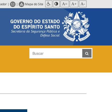
A=
A+
A-
rador
|
|
Mapa do Site
Secretaria da Segurança Pública e
Defesa Social