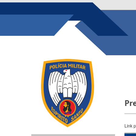
Pr
Link 