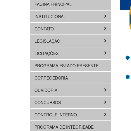
PÁGINA PRINCIPAL
INSTITUCIONAL
CONTATO
LEGISLAÇÃO
LICITAÇÕES
PROGRAMA ESTADO PRESENTE
CORREGEDORIA
OUVIDORIA
CONCURSOS
CONTROLE INTERNO
PROGRAMA DE INTEGRIDADE