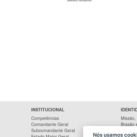
direitos humanos
INSTITUCIONAL
IDENTI
Competências
Missão, 
Comandante Geral
Brasão 
Subcomandante Geral
RUIPMES
Nós usamos cooki
Estado Maior Geral