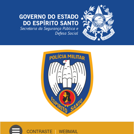
Secretaria da Segurança Pública e
Defesa Social
Toggle
CONTRASTE
|
WEBMAIL