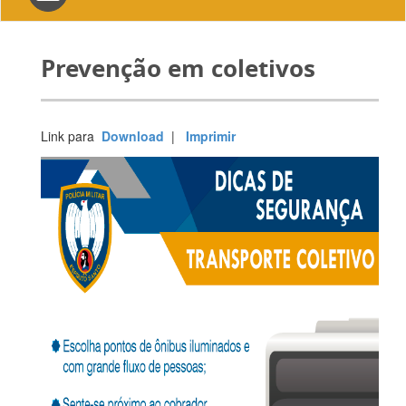
navigation
Prevenção em coletivos
Link para
Download
|
Imprimir